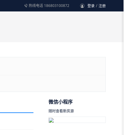
/
热线电话 186803100872
登录
注册
微信小程序
随时查看新房源