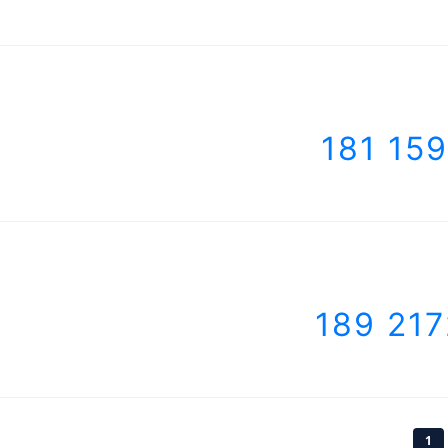
181 15
189 217
1