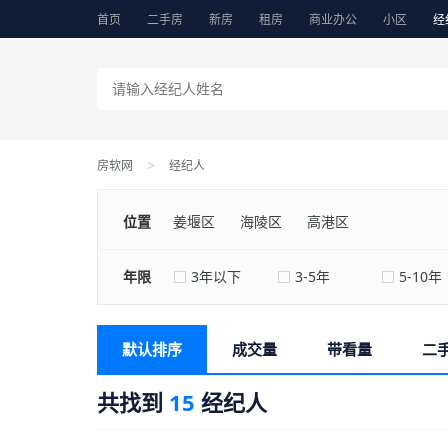
首页
二手房
新房
租房
商业办公
小区
经
房软网
经纪人
>
位置
姜堰区
海陵区
高港区
年限
3年以下
3-5年
5-10年
默认排序
成交量
带看量
二
共找到
15
经纪人